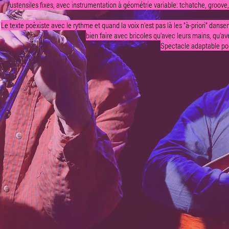
ustensiles fixes, avec instrumentation à géométrie variable: tchatche, groove, 
Le texte poèxiste avec le rythme et quand la voix n'est pas là les "à-priori" danse
bien faire avec bricoles qu'avec leurs mains, qu'ave
Spectacle adaptable pou